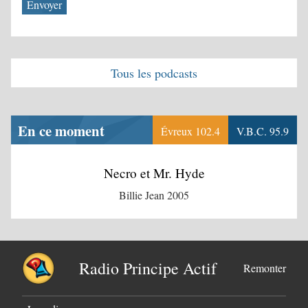
Tous les podcasts
En ce moment
Évreux 102.4
V.B.C. 95.9
Necro et Mr. Hyde
Billie Jean 2005
Radio Principe Actif
Remonter